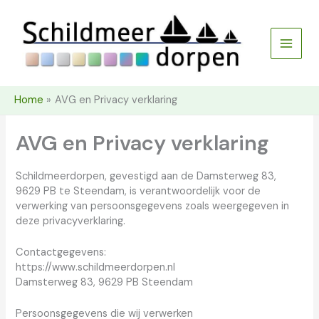
Ga
naar
de
inhoud
Home
AVG en Privacy verklaring
AVG en Privacy verklaring
Schildmeerdorpen, gevestigd aan de Damsterweg 83,
9629 PB te Steendam, is verantwoordelijk voor de
verwerking van persoonsgegevens zoals weergegeven in
deze privacyverklaring.
Contactgegevens:
https://www.schildmeerdorpen.nl
Damsterweg 83, 9629 PB Steendam
Persoonsgegevens die wij verwerken