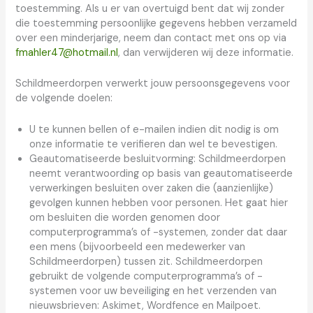
toestemming. Als u er van overtuigd bent dat wij zonder
die toestemming persoonlijke gegevens hebben verzameld
over een minderjarige, neem dan contact met ons op via
fmahler47@hotmail.nl
, dan verwijderen wij deze informatie.
Schildmeerdorpen verwerkt jouw persoonsgegevens voor
de volgende doelen:
U te kunnen bellen of e-mailen indien dit nodig is om
onze informatie te verifieren dan wel te bevestigen.
Geautomatiseerde besluitvorming: Schildmeerdorpen
neemt verantwoording op basis van geautomatiseerde
verwerkingen besluiten over zaken die (aanzienlijke)
gevolgen kunnen hebben voor personen. Het gaat hier
om besluiten die worden genomen door
computerprogramma’s of -systemen, zonder dat daar
een mens (bijvoorbeeld een medewerker van
Schildmeerdorpen) tussen zit. Schildmeerdorpen
gebruikt de volgende computerprogramma’s of -
systemen voor uw beveiliging en het verzenden van
nieuwsbrieven: Askimet, Wordfence en Mailpoet.