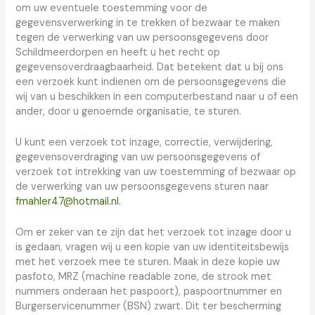
om uw eventuele toestemming voor de
gegevensverwerking in te trekken of bezwaar te maken
tegen de verwerking van uw persoonsgegevens door
Schildmeerdorpen en heeft u het recht op
gegevensoverdraagbaarheid. Dat betekent dat u bij ons
een verzoek kunt indienen om de persoonsgegevens die
wij van u beschikken in een computerbestand naar u of een
ander, door u genoemde organisatie, te sturen.
U kunt een verzoek tot inzage, correctie, verwijdering,
gegevensoverdraging van uw persoonsgegevens of
verzoek tot intrekking van uw toestemming of bezwaar op
de verwerking van uw persoonsgegevens sturen naar
fmahler47@hotmail.nl
.
Om er zeker van te zijn dat het verzoek tot inzage door u
is gedaan, vragen wij u een kopie van uw identiteitsbewijs
met het verzoek mee te sturen. Maak in deze kopie uw
pasfoto, MRZ (machine readable zone, de strook met
nummers onderaan het paspoort), paspoortnummer en
Burgerservicenummer (BSN) zwart. Dit ter bescherming