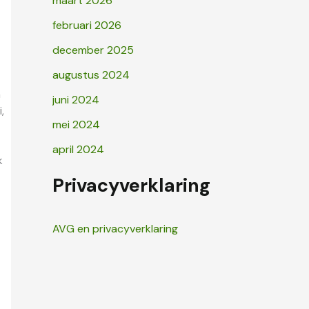
maart 2026
februari 2026
december 2025
augustus 2024
n
juni 2024
,
mei 2024
april 2024
k
Privacyverklaring
AVG en privacyverklaring