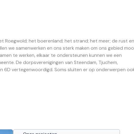
t Roegwold; het boerenland; het strand; het meer; de rust e
 willen we samenwerken en ons sterk maken om ons gebied mooi
amen te werken, elkaar te ondersteunen kunnen we een
emeente. De dorpsverenigingen van Steendam, Tjuchem,
jn in 6D vertegenwoordigd. Soms sluiten er op onderwerpen oo