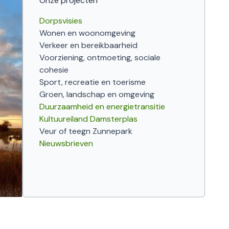
Onze projecten
Dorpsvisies
Wonen en woonomgeving
Verkeer en bereikbaarheid
Voorziening, ontmoeting, sociale
cohesie
Sport, recreatie en toerisme
Groen, landschap en omgeving
Duurzaamheid en energietransitie
Kultuureiland Damsterplas
Veur of teegn Zunnepark
Nieuwsbrieven