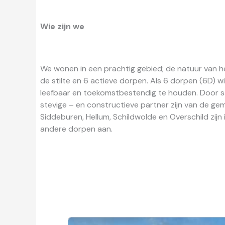
Wie zijn we
We wonen in een prachtig gebied; de natuur van he
de stilte en 6 actieve dorpen. Als 6 dorpen (6D)
leefbaar en toekomstbestendig te houden. Door s
stevige – en constructieve partner zijn van de g
Siddeburen, Hellum, Schildwolde en Overschild zi
andere dorpen aan.