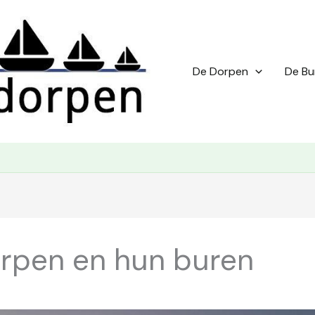
De Dorpen
De Bu
rpen en hun buren