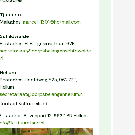
Postadres
Tjuchem
Mailadres:
marcel_1301@hotmail.com
Schildwolde
Postadres: H. Borgesiusstraat 62B
secretariaat@dorpsbelangenschildwolde.
nl
Hellum
Postadres: Hoofdweg 52a, 9627PE,
Hellum
secretariaat@dorpsbelangenhellum.nl
Contact Kultuureiland
Postadres: Bovenpad 13, 9627 PN Hellum
info@kultuureiland.nl