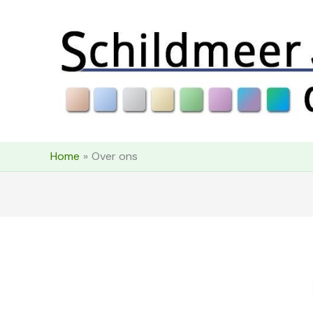
Ga
naar
de
inhoud
Home
Over ons