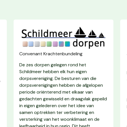
Convenant Krachtenbundeling
De zes dorpen gelegen rond het
Schildmeer hebben elk hun eigen
dorpsvereniging. De besturen van die
p
dorpsverenigingen hebben de afgelopen
periode oriënterend met elkaar van
gedachten gewisseld en draagvlak gepeild
in eigen gelederen over het idee van
e
samen optrekken ter verbetering en
versterking van het woonklimaat en de
leefbaarheid in hun regio. Dit heeft