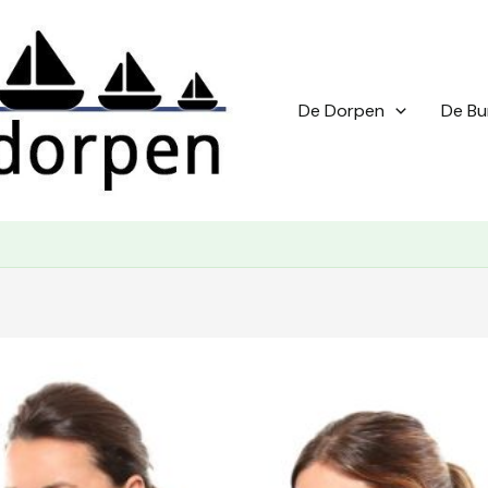
De Dorpen
De Bu