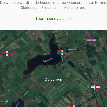
De website wordt onderhouden door de webmasters van Hellum,
Siddeburen, Steendam en Kultuureiland.
Lees meer over ons »
De dorpen