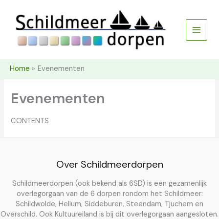
Ga
naar
de
inhoud
Home
Evenementen
Evenementen
CONTENTS
Over Schildmeerdorpen
Schildmeerdorpen (ook bekend als 6SD) is een gezamenlijk
overlegorgaan van de 6 dorpen rondom het Schildmeer:
Schildwolde, Hellum, Siddeburen, Steendam, Tjuchem en
Overschild. Ook Kultuureiland is bij dit overlegorgaan aangesloten.