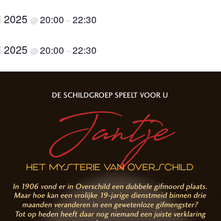
i 2025
20:00
22:30
@
–
i 2025
20:00
22:30
@
–