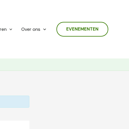
ren
Over ons
EVENEMENTEN