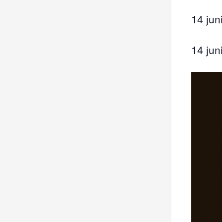
14 jun
14 jun