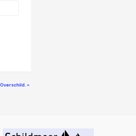
 Overschild.
»