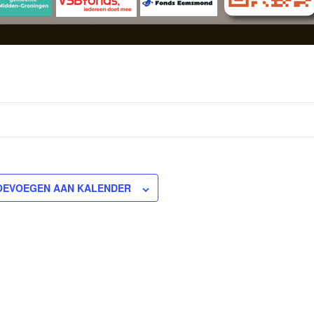
OEVOEGEN AAN KALENDER