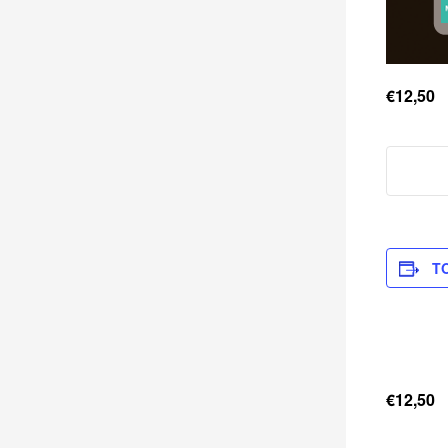
€12,50
T
€12,50