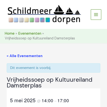
Ga
naar
de
inhoud
Home
Evenementen
Vrijheidssoep op Kultuureiland Damsterplas
« Alle Evenementen
Dit evenement is voorbij.
Vrijheidssoep op Kultuureiland
Damsterplas
5 mei 2025
14:00
17:00
@
–