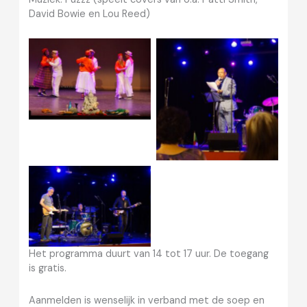
David Bowie en Lou Reed)
Salsa dansen met Ted
Schmidt
Rudo Walker
Fuzzz
Het programma duurt van 14 tot 17 uur. De toegang
is gratis.
Aanmelden is wenselijk in verband met de soep en