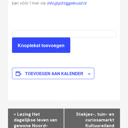
kan vóór 1 mei via
info@pittiggekruid.nl
Knoptekst toevoegen
TOEVOEGEN AAN KALENDER
Evenement
«
Lezing Het
Stekjes-, tuin- en
Navigatie
dagelijkse leven van
curiosamarkt
gewone Noord-
Kultuureiland