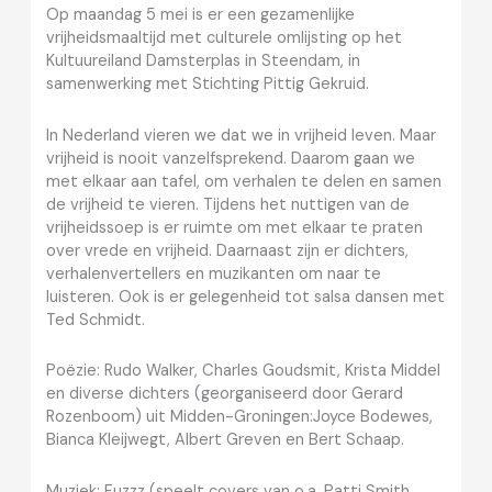
Op maandag 5 mei is er een gezamenlijke
vrijheidsmaaltijd met culturele omlijsting op het
Kultuureiland Damsterplas in Steendam, in
samenwerking met Stichting Pittig Gekruid.
In Nederland vieren we dat we in vrijheid leven. Maar
vrijheid is nooit vanzelfsprekend. Daarom gaan we
met elkaar aan tafel, om verhalen te delen en samen
de vrijheid te vieren. Tijdens het nuttigen van de
vrijheidssoep is er ruimte om met elkaar te praten
over vrede en vrijheid. Daarnaast zijn er dichters,
verhalenvertellers en muzikanten om naar te
luisteren. Ook is er gelegenheid tot salsa dansen met
Ted Schmidt.
Poëzie: Rudo Walker, Charles Goudsmit, Krista Middel
en diverse dichters (georganiseerd door Gerard
Rozenboom) uit Midden-Groningen:Joyce Bodewes,
Bianca Kleijwegt, Albert Greven en Bert Schaap.
Muziek: Fuzzz (speelt covers van o.a. Patti Smith,