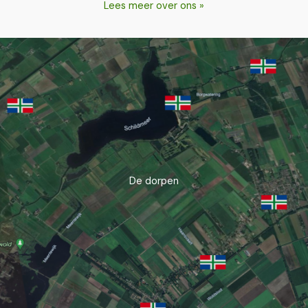
Lees meer over ons »
De dorpen