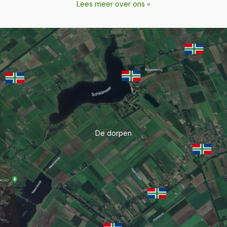
Lees meer over ons »
De dorpen