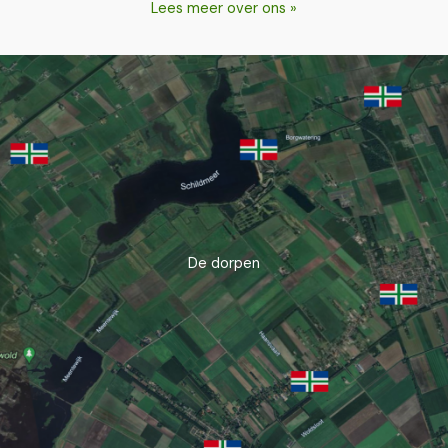
Lees meer over ons »
De dorpen