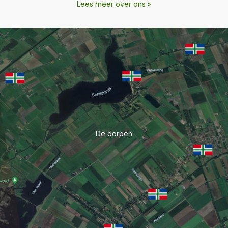
Lees meer over ons »
De dorpen