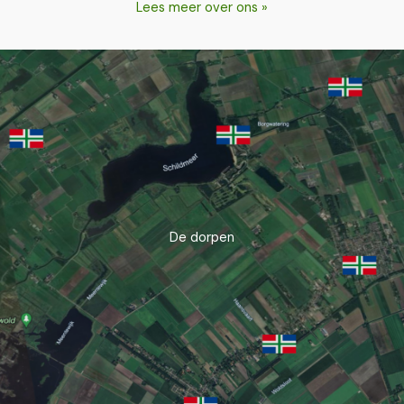
Lees meer over ons »
De dorpen