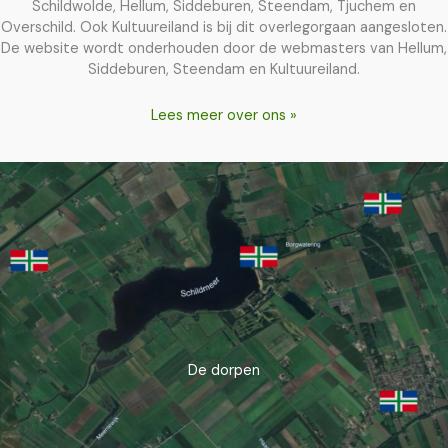
Schildwolde, Hellum, Siddeburen, Steendam, Tjuchem en
Overschild. Ook Kultuureiland is bij dit overlegorgaan aangesloten.
De website wordt onderhouden door de webmasters van Hellum,
Siddeburen, Steendam en Kultuureiland.
Lees meer over ons »
De dorpen