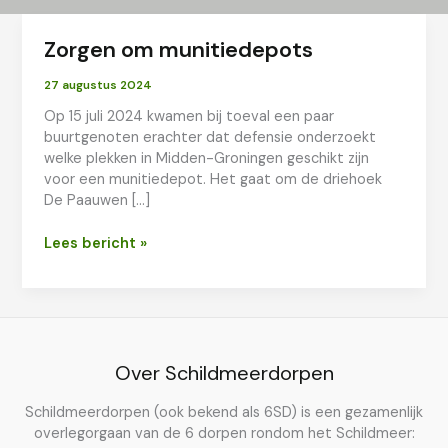
Zorgen om munitiedepots
27 augustus 2024
Op 15 juli 2024 kwamen bij toeval een paar
buurtgenoten erachter dat defensie onderzoekt
welke plekken in Midden-Groningen geschikt zijn
voor een munitiedepot. Het gaat om de driehoek
De Paauwen […]
Zorgen
Lees bericht »
om
munitiedepots
Over Schildmeerdorpen
Schildmeerdorpen (ook bekend als 6SD) is een gezamenlijk
overlegorgaan van de 6 dorpen rondom het Schildmeer: