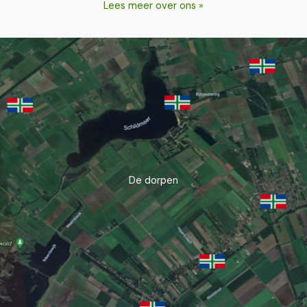
Lees meer over ons »
De dorpen