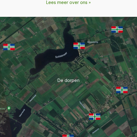
Lees meer over ons »
De dorpen