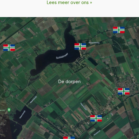
Lees meer over ons »
De dorpen