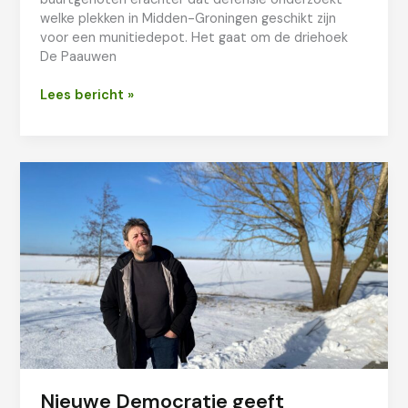
welke plekken in Midden-Groningen geschikt zijn
voor een munitiedepot. Het gaat om de driehoek
De Paauwen
Zorgen
Lees bericht »
om
munitiedepots
Nieuwe Democratie geeft