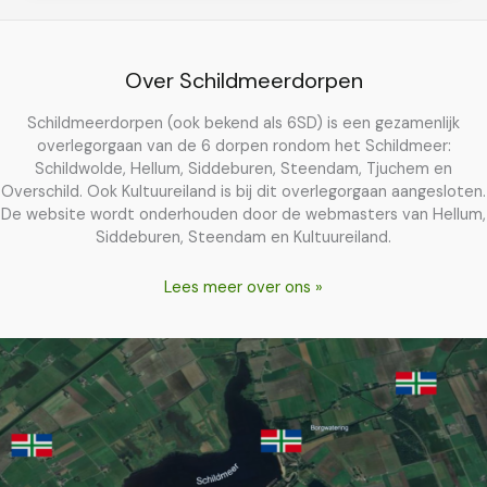
krachtenbundeling
6
schildmeerdorpen
Over Schildmeerdorpen
Schildmeerdorpen (ook bekend als 6SD) is een gezamenlijk
overlegorgaan van de 6 dorpen rondom het Schildmeer:
Schildwolde, Hellum, Siddeburen, Steendam, Tjuchem en
Overschild. Ook Kultuureiland is bij dit overlegorgaan aangesloten.
De website wordt onderhouden door de webmasters van Hellum,
Siddeburen, Steendam en Kultuureiland.
Lees meer over ons »