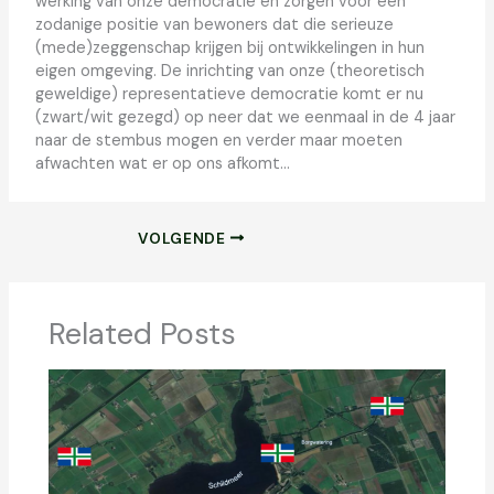
werking van onze democratie en zorgen voor een
zodanige positie van bewoners dat die serieuze
(mede)zeggenschap krijgen bij ontwikkelingen in hun
eigen omgeving. De inrichting van onze (theoretisch
geweldige) representatieve democratie komt er nu
(zwart/wit gezegd) op neer dat we eenmaal in de 4 jaar
naar de stembus mogen en verder maar moeten
afwachten wat er op ons afkomt…
VOLGENDE
Related Posts