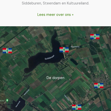
Siddeburen, Steendam en Kultuureiland.
Lees meer over ons »
De dorpen