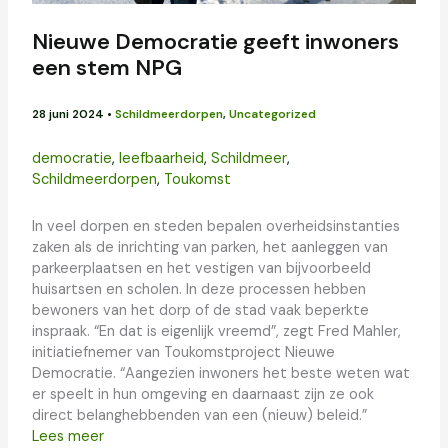
Nieuwe Democratie geeft inwoners
een stem NPG
28 juni 2024
•
Schildmeerdorpen
,
Uncategorized
democratie
,
leefbaarheid
,
Schildmeer
,
Schildmeerdorpen
,
Toukomst
In veel dorpen en steden bepalen overheidsinstanties
zaken als de inrichting van parken, het aanleggen van
parkeerplaatsen en het vestigen van bijvoorbeeld
huisartsen en scholen. In deze processen hebben
bewoners van het dorp of de stad vaak beperkte
inspraak. “En dat is eigenlijk vreemd”, zegt Fred Mahler,
initiatiefnemer van Toukomstproject Nieuwe
Democratie. “Aangezien inwoners het beste weten wat
er speelt in hun omgeving en daarnaast zijn ze ook
direct belanghebbenden van een (nieuw) beleid.”
Lees meer