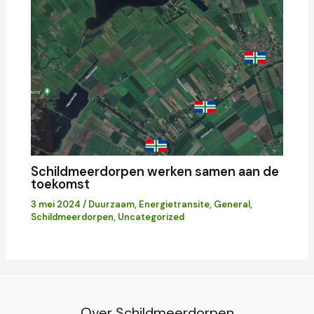
Schildmeerdorpen werken samen aan de
toekomst
3 mei 2024
/
Duurzaam
,
Energietransite
,
General
,
Schildmeerdorpen
,
Uncategorized
Over Schildmeerdorpen