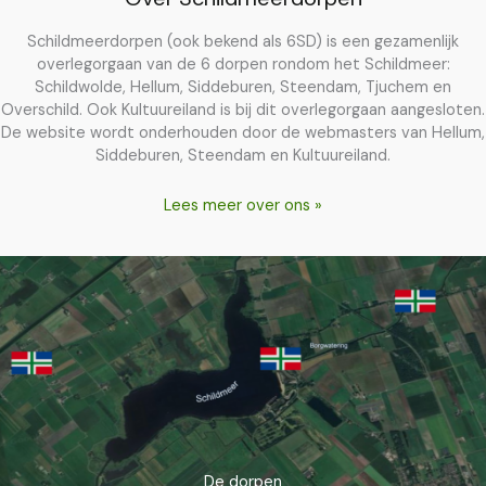
Schildmeerdorpen (ook bekend als 6SD) is een gezamenlijk
overlegorgaan van de 6 dorpen rondom het Schildmeer:
Schildwolde, Hellum, Siddeburen, Steendam, Tjuchem en
Overschild. Ook Kultuureiland is bij dit overlegorgaan aangesloten.
De website wordt onderhouden door de webmasters van Hellum,
Siddeburen, Steendam en Kultuureiland.
Lees meer over ons »
De dorpen