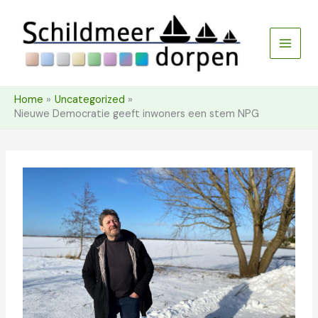
Ga
naar
de
inhoud
Home
Uncategorized
Nieuwe Democratie geeft inwoners een stem NPG