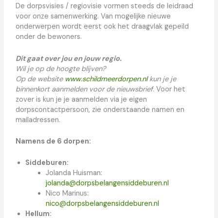
De dorpsvisies / regiovisie vormen steeds de leidraad
voor onze samenwerking. Van mogelijke nieuwe
onderwerpen wordt eerst ook het draagvlak gepeild
onder de bewoners.
Dit gaat over jou en jouw regio.
Wil je op de hoogte blijven?
Op de website
www.schildmeerdorpen.nl
kun je je
binnenkort aanmelden voor de nieuwsbrief
. Voor het
zover is kun je je aanmelden via je eigen
dorpscontactpersoon, zie onderstaande namen en
mailadressen.
Namens de 6 dorpen:
Siddeburen:
Jolanda Huisman:
jolanda@dorpsbelangensiddeburen.nl
Nico Marinus:
nico@dorpsbelangensiddeburen.nl
Hellum: