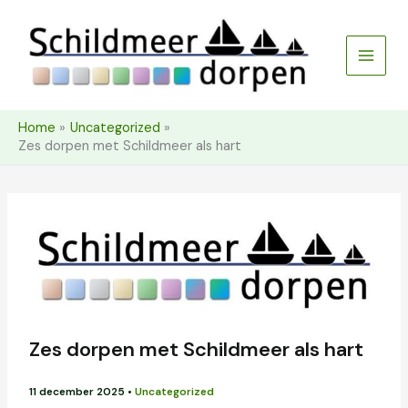
Ga
naar
de
inhoud
Home
Uncategorized
Zes dorpen met Schildmeer als hart
Zes dorpen met Schildmeer als hart
11 december 2025
•
Uncategorized