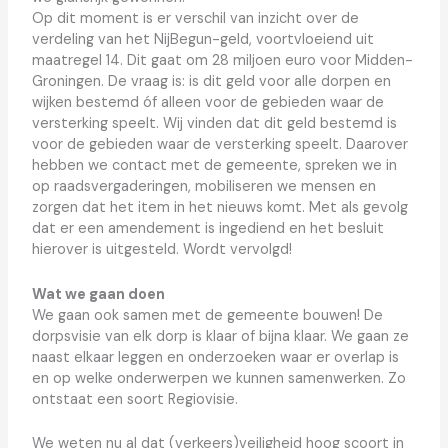
Op dit moment is er verschil van inzicht over de
verdeling van het NijBegun-geld, voortvloeiend uit
maatregel 14. Dit gaat om 28 miljoen euro voor Midden-
Groningen. De vraag is: is dit geld voor alle dorpen en
wijken bestemd óf alleen voor de gebieden waar de
versterking speelt. Wij vinden dat dit geld bestemd is
voor de gebieden waar de versterking speelt. Daarover
hebben we contact met de gemeente, spreken we in
op raadsvergaderingen, mobiliseren we mensen en
zorgen dat het item in het nieuws komt. Met als gevolg
dat er een amendement is ingediend en het besluit
hierover is uitgesteld. Wordt vervolgd!
Wat we gaan doen
We gaan ook samen met de gemeente bouwen! De
dorpsvisie van elk dorp is klaar of bijna klaar. We gaan ze
naast elkaar leggen en onderzoeken waar er overlap is
en op welke onderwerpen we kunnen samenwerken. Zo
ontstaat een soort Regiovisie.
We weten nu al dat (verkeers)veiligheid hoog scoort in