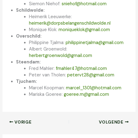
Siemon Niehof:
sniehof@hotmail.com
Schildwolde:
Heimerik Leeuwerke:
heimerik@dorpsbelangenschildwolde.nl
Monique Klok:
moniqueklok@gmail.com
Overschild:
Philippine Tjalma:
philippinetjalma@gmail.com
Albert Groenwold:
herbertgroenwold@gmail.com
Steendam:
Fred Mahler:
fmahler47@hotmail.com
Peter van Tholen:
petervt28@gmail.com
Tjuchem:
Marcel Koopman:
marcel_1301@hotmail.com
Mariska Goeree:
goeree.m@gmail.com
VORIGE
VOLGENDE