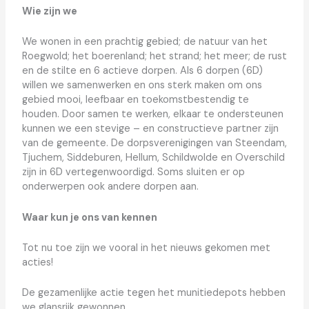
Wie zijn we
We wonen in een prachtig gebied; de natuur van het
Roegwold; het boerenland; het strand; het meer; de rust
en de stilte en 6 actieve dorpen. Als 6 dorpen (6D)
willen we samenwerken en ons sterk maken om ons
gebied mooi, leefbaar en toekomstbestendig te
houden. Door samen te werken, elkaar te ondersteunen
kunnen we een stevige – en constructieve partner zijn
van de gemeente. De dorpsverenigingen van Steendam,
Tjuchem, Siddeburen, Hellum, Schildwolde en Overschild
zijn in 6D vertegenwoordigd. Soms sluiten er op
onderwerpen ook andere dorpen aan.
Waar kun je ons van kennen
Tot nu toe zijn we vooral in het nieuws gekomen met
acties!
De gezamenlijke actie tegen het munitiedepots hebben
we glansrijk gewonnen.