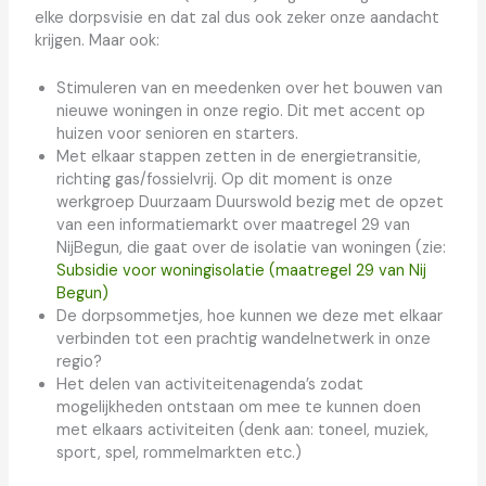
elke dorpsvisie en dat zal dus ook zeker onze aandacht
krijgen. Maar ook:
Stimuleren van en meedenken over het bouwen van
nieuwe woningen in onze regio. Dit met accent op
huizen voor senioren en starters.
Met elkaar stappen zetten in de energietransitie,
richting gas/fossielvrij. Op dit moment is onze
werkgroep Duurzaam Duurswold bezig met de opzet
van een informatiemarkt over maatregel 29 van
NijBegun, die gaat over de isolatie van woningen (zie:
Subsidie voor woningisolatie (maatregel 29 van Nij
Begun)
De dorpsommetjes, hoe kunnen we deze met elkaar
verbinden tot een prachtig wandelnetwerk in onze
regio?
Het delen van activiteitenagenda’s zodat
mogelijkheden ontstaan om mee te kunnen doen
met elkaars activiteiten (denk aan: toneel, muziek,
sport, spel, rommelmarkten etc.)