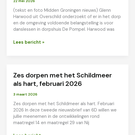
22 mei 2026
(tekst en foto Midden Groningen nieuws) Glenn
Harwood uit Overschild onderzoekt of er in het dorp
en de omgeving voldoende belangstelling is voor
danslessen in dorpshuis De Pompel. Harwood was
Overschild
Lees bericht »
krijgt
mogelijk
danslessen
Zes dorpen met het Schildmeer
als hart, februari 2026
3 maart 2026
Zes dorpen met het Schildmeer als hart. Februari
2026 In deze tweede nieuwsbrief van 6D willen we
jullie meenemen in de ontwikkelingen rond
maatregel 14 en maatregel 29 van Nij